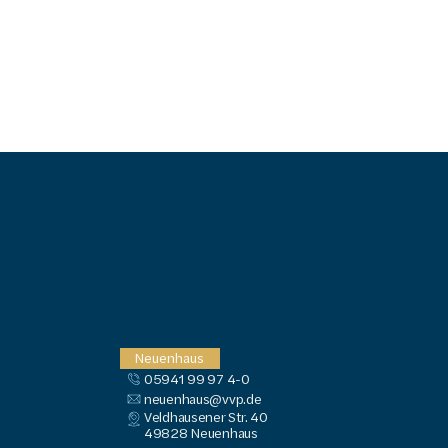
Neuenhaus
05941 99 97 4-0
neuenhaus@vvp.de
Veldhausener Str. 40
49828
 Neuenhaus