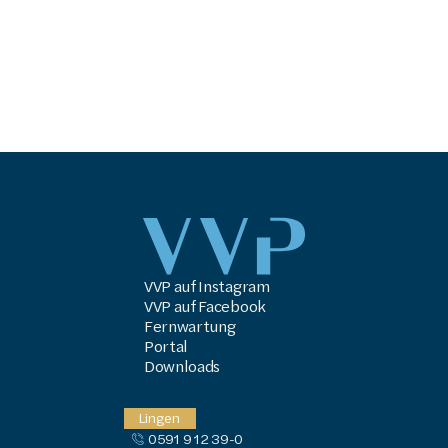
VVP auf Instagram
VVP auf Facebook
Fernwartung
Portal
Downloads
Lingen
0591 9 12 39-0