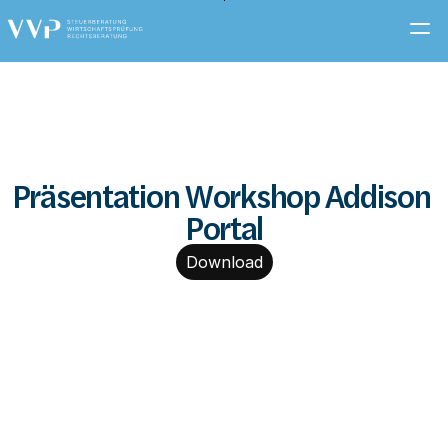
Zum
Hauptinhalt
springen
Präsentation Workshop Addison 
Portal
Download