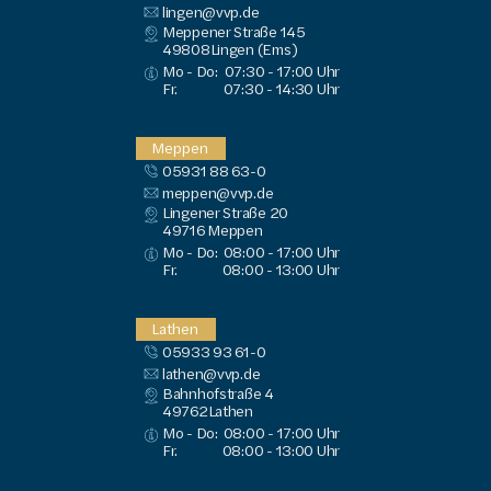
lingen@vvp.de
Meppener Straße 145
49808
Lingen (Ems)
Mo - Do:
07:30 - 17:00 Uhr
Fr.
07:30 - 14:30 Uhr
Meppen
05931 88 63-0
meppen@vvp.de
Lingener Straße 20
49716
 Meppen
Mo - Do:
08:00 - 17:00 Uhr
Fr.
08:00 - 13:00 Uhr
Lathen
05933 93 61-0
lathen@vvp.de
Bahnhofstraße 4
49762
Lathen
Mo - Do:
08:00 - 17:00 Uhr
Fr.
08:00 - 13:00 Uhr