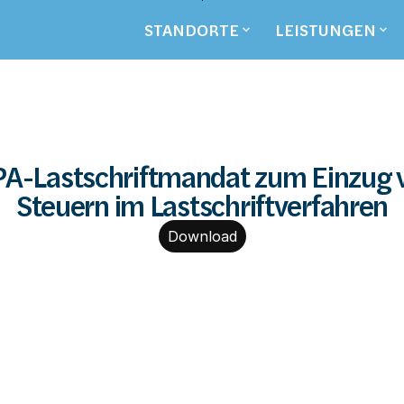
Zum
Hauptinhalt
STANDORTE
LEISTUNGEN
springen
A-Lastschriftmandat zum Einzug v
Steuern im Lastschriftverfahren
Download