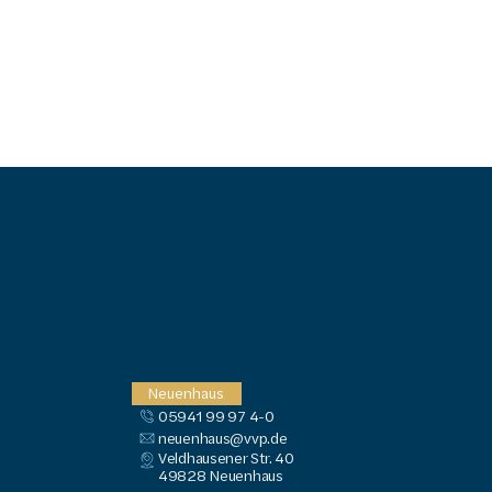
Neuenhaus
05941 99 97 4-0
neuenhaus@vvp.de
Veldhausener Str. 40
49828
 Neuenhaus