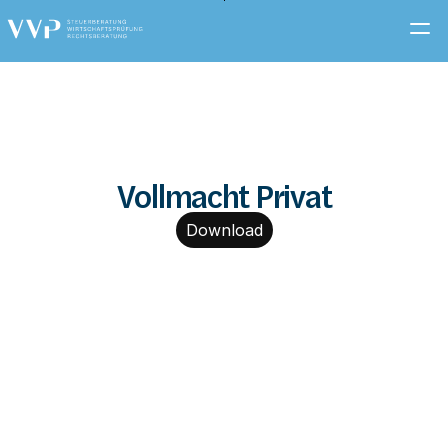
Zum
Hauptinhalt
springen
Vollmacht Privat
Download