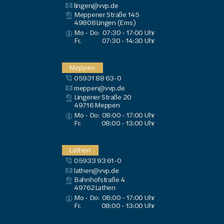
lingen@vvp.de
Meppener Straße 145
49808
Lingen (Ems)
Mo - Do:
07:30 - 17:00 Uhr
Fr.
07:30 - 14:30 Uhr
Meppen
05931 88 63-0
meppen@vvp.de
Lingener Straße 20
49716
 Meppen
Mo - Do:
08:00 - 17:00 Uhr
Fr.
08:00 - 13:00 Uhr
Lathen
05933 93 61-0
lathen@vvp.de
Bahnhofstraße 4
49762
Lathen
Mo - Do:
08:00 - 17:00 Uhr
Fr.
08:00 - 13:00 Uhr