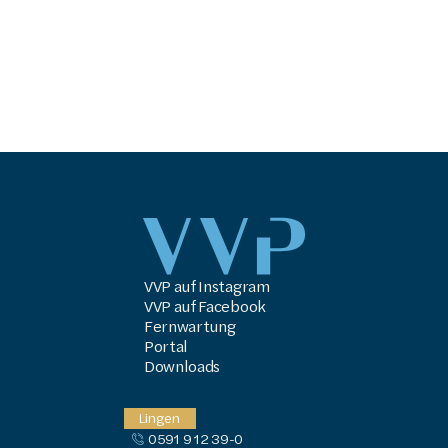
VVP auf Instagram
VVP auf Facebook
Fernwartung
Portal
Downloads
Lingen
0591 9 12 39-0