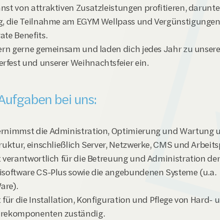
nst von attraktiven Zusatzleistungen profitieren, darunte
g, die Teilnahme am EGYM Wellpass und Vergünstigungen 
ate Benefits.
iern gerne gemeinsam und laden dich jedes Jahr zu unser
fest und unserer Weihnachtsfeier ein.
Aufgaben bei uns:
rnimmst die Administration, Optimierung und Wartung un
truktur, einschließlich Server, Netzwerke, CMS und Arbeits
t verantwortlich für die Betreuung und Administration der
isoftware CS-Plus sowie die angebundenen Systeme (u.a. 
are).
 für die Installation, Konfiguration und Pflege von Hard- u
rekomponenten zuständig.