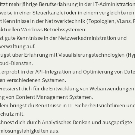
itzt mehrjährige Berufserfahrung in der IT-Administration,
rweise in einer Steuerkanzlei oder in einem vergleichbare
t Kenntnisse in der Netzwerktechnik (Topologien, VLans, Fi
aktuellen Windows Betriebssystemen.
st gute Kenntnisse in der Netzwerkadministration und 
verwaltung auf.
fügst über Erfahrung mit Visualisierungstechnologien (Hyp
oud-Diensten.
t erprobt in der API-Integration und Optimierung von Date
en verschiedenen Systemen.
eressierst dich für die Entwicklung von Webanwendungen 
ng von Content Management Systemen.
em bringst du Kenntnisse in IT-Sicherheitsrichtlinien und
chutz mit.
chnest dich durch Analytisches Denken und ausgeprägte 
mlösungsfähigkeiten aus.