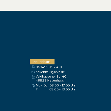
Neuenhaus
05941 99 97 4-0
neuenhaus@vvp.de
Veldhausener Str. 40
49828
 Neuenhaus
Mo - Do:
08:00 - 17:00 Uhr
Fr:
08:00 - 13:00 Uhr