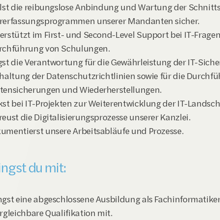
llst die reibungslose Anbindung und Wartung der Schnittst
rerfassungsprogrammen unserer Mandanten sicher.
erstützt im First- und Second-Level Support bei IT-Fragen
rchführung von Schulungen.
gst die Verantwortung für die Gewährleistung der IT-Siche
nhaltung der Datenschutzrichtlinien sowie für die Durchfü
tensicherungen und Wiederherstellungen.
kst bei IT-Projekten zur Weiterentwicklung der IT-Landsch
reust die Digitalisierungsprozesse unserer Kanzlei.
umentierst unsere Arbeitsabläufe und Prozesse.
ingst du mit:
ngst eine abgeschlossene Ausbildung als Fachinformatiker
rgleichbare Qualifikation mit.