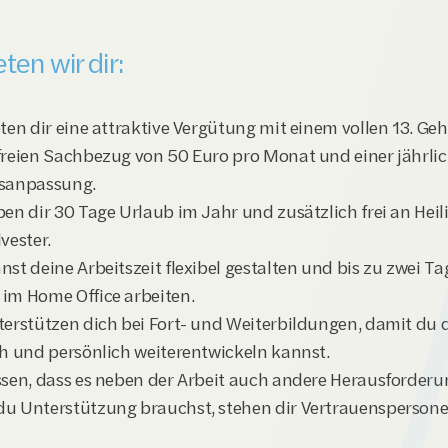
ten wir dir:
ten dir eine attraktive Vergütung mit einem vollen 13. Geha
freien Sachbezug von 50 Euro pro Monat und einer jährlic
sanpassung.
ben dir 30 Tage Urlaub im Jahr und zusätzlich frei an Heil
vester.
st deine Arbeitszeit flexibel gestalten und bis zu zwei Tag
im Home Office arbeiten.
terstützen dich bei Fort- und Weiterbildungen, damit du d
ch und persönlich weiterentwickeln kannst.
ssen, dass es neben der Arbeit auch andere Herausforderun
u Unterstützung brauchst, stehen dir Vertrauenspersonen