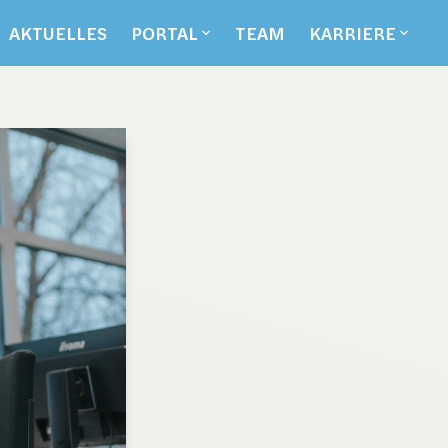
AKTUELLES
PORTAL
TEAM
KARRIERE