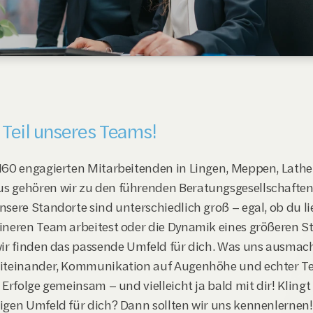
STEMADMINISTRATOR
(M/W
Teil unseres Teams!
160 engagierten Mitarbeitenden in Lingen, Meppen, Lathe
 gehören wir zu den führenden Beratungsgesellschaften 
nsere Standorte sind unterschiedlich groß – egal, ob du lie
ineren Team arbeitest oder die Dynamik eines größeren St
wir finden das passende Umfeld für dich. Was uns ausmach
iteinander, Kommunikation auf Augenhöhe und echter Te
 Erfolge gemeinsam – und vielleicht ja bald mit dir! Klingt
igen Umfeld für dich? Dann sollten wir uns kennenlernen!