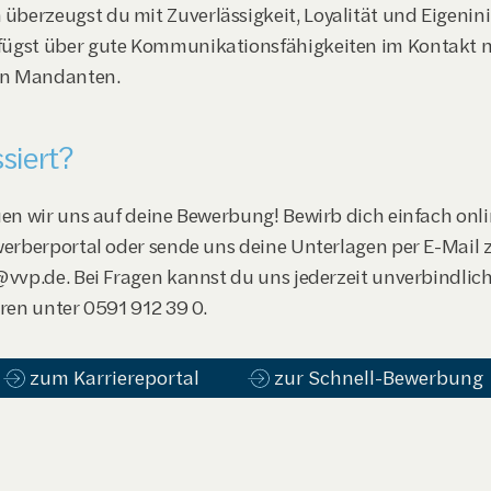
überzeugst du mit Zuverlässigkeit, Loyalität und Eigeninit
fügst über gute Kommunikationsfähigkeiten im Kontakt m
en Mandanten.
ssiert?
en wir uns auf deine Bewerbung! Bewirb dich einfach onli
erberportal oder sende uns deine Unterlagen per E-Mail z
vvp.de. Bei Fragen kannst du uns jederzeit unverbindlich
ren unter 0591 912 39 0.
zum Karriereportal
zur Schnell-Bewerbung