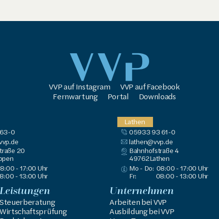
VVP auf Instagram
VVP auf Facebook
Fernwartung
Portal
Downloads
Lathen
 63-0
05933 93 61-0
vp.de
lathen@vvp.de
traße 20
Bahnhofstraße 4
ppen
49762
Lathen
8:00 - 17:00 Uhr
Mo - Do:
08:00 - 17:00 Uhr
8:00 - 13:00 Uhr
Fr:
08:00 - 13:00 Uhr
Leistungen
Unternehmen
Steuerberatung
Arbeiten bei VVP
Wirtschaftsprüfung
Ausbildung bei VVP