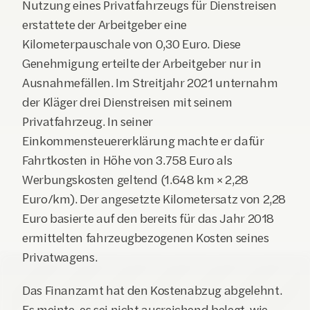
Nutzung eines Privatfahrzeugs für Dienstreisen 
erstattete der Arbeitgeber eine 
Kilometerpauschale von 0,30 Euro. Diese 
Genehmigung erteilte der Arbeitgeber nur in 
Ausnahmefällen. Im Streitjahr 2021 unternahm 
der Kläger drei Dienstreisen mit seinem 
Privatfahrzeug. In seiner 
Einkommensteuererklärung machte er dafür 
Fahrtkosten in Höhe von 3.758 Euro als 
Werbungskosten geltend (1.648 km × 2,28 
Euro/km). Der angesetzte Kilometersatz von 2,28 
Euro basierte auf den bereits für das Jahr 2018 
ermittelten fahrzeugbezogenen Kosten seines 
Privatwagens.
Das Finanzamt hat den Kostenabzug abgelehnt. 
Es meinte, es sei nicht ausreichend belegt, wie 