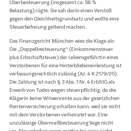
Überbesteuerung (insgesamt ca. 58 % 
Belastung) rügte. Sie sah darin einen Verstoß 
gegen den Gleichheitsgrundsatz und wollte eine 
Steuerbefreiung geltend machen.
Das Finanzgericht München wies die Klage ab: 
Die „Doppelbesteuerung“ (Einkommensteuer 
plus Erbschaftsteuer) der Lebensgefährtin eines 
Verstorbenen für eine Hinterbliebenenleistung ist 
verfassungsrechtlich zulässig (Az. 4 K 2179/25). 
Die Zahlung ist nach § 3 Abs. 1 Nr. 4 ErbStG als 
Erwerb von Todes wegen steuerpflichtig, da die 
Klägerin keine Witwenrente aus der gesetzlichen 
Rentenversicherung erhalten kann, weil sie nicht 
mit dem Verstorbenen verheiratet war. Eine 
unzulässige Übermaßbesteuerung liege nicht 
vor. Steuerbefreiungen greifen bei einer nicht 