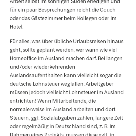
Arbeit selbst im sonnigen Süden erledigen und 
für ein paar Besprechungen reicht die Couch 
oder das Gästezimmer beim Kollegen oder im 
Hotel.
Für alles, was über übliche Urlaubsreisen hinaus 
geht, sollte geplant werden, wer wann wie viel 
Homeoffice im Ausland machen darf. Bei langen 
und/oder wiederkehrenden 
Auslandsaufenthalten kann vielleicht sogar die 
deutsche Lohnsteuer wegfallen. Arbeitgeber 
müssen jedoch vielleicht Lohnsteuer im Ausland 
entrichten! Wenn Mitarbeitende, die 
normalerweise im Ausland arbeiten und dort 
Steuern, ggf. Sozialabgaben zahlen, längere Zeit 
oder regelmäßig in Deutschland sind, z. B. im 
Rahmen eines Projekts, müssen diese evtl. in 