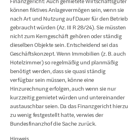
Finanzgericht: Auch gemietete Wirtschaftsgüter 
können fiktives Anlagevermögen sein, wenn sie 
nach Art und Nutzung auf Dauer für den Betrieb 
gebraucht würden (Az. III R 28/24). Sie müssten 
nicht zum Kerngeschäft gehören oder ständig 
dieselben Objekte sein. Entscheidend sei das 
Geschäftskonzept. Wenn Immobilien (z. B. auch 
Hotelzimmer) so regelmäßig und planmäßig 
benötigt werden, dass sie quasi ständig 
verfügbar sein müssen, könne eine 
Hinzurechnung erfolgen, auch wenn sie nur 
kurzzeitig gemietet würden und untereinander 
austauschbar seien. Da das Finanzgericht hierzu 
zu wenig festgestellt hatte, verwies der 
Bundesfinanzhof die Sache zurück.
Hinweis