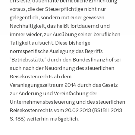
ortsfeste, dauerhafte betriebliche Einrichtung 
voraus, die der Steuerpflichtige nicht nur 
gelegentlich, sondern mit einer gewissen 
Nachhaltigkeit, das heißt fortdauernd und 
immer wieder, zur Ausübung seiner beruflichen 
Tätigkeit aufsucht. Diese bisherige 
normspezifische Auslegung des Begriffs 
"Betriebsstätte" durch den Bundesfinanzhof sei 
auch nach der Neuordnung des steuerlichen 
Reisekostenrechts ab dem 
Veranlagungszeitraum 2014 durch das Gesetz 
zur Änderung und Vereinfachung der 
Unternehmensbesteuerung und des steuerlichen 
Reisekostenrechts vom 20.02.2013 (BStBl I 2013 
S. 188) weiterhin maßgeblich.