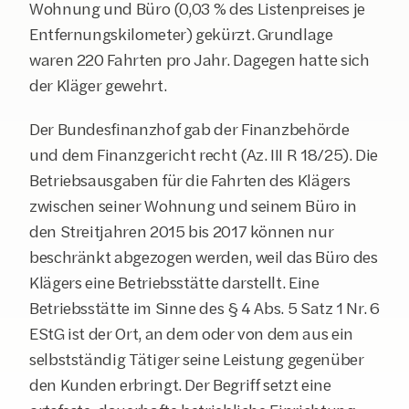
Wohnung und Büro (0,03 % des Listenpreises je 
Entfernungskilometer) gekürzt. Grundlage 
waren 220 Fahrten pro Jahr. Dagegen hatte sich 
der Kläger gewehrt.
Der Bundesfinanzhof gab der Finanzbehörde 
und dem Finanzgericht recht (Az. III R 18/25). Die 
Betriebsausgaben für die Fahrten des Klägers 
zwischen seiner Wohnung und seinem Büro in 
den Streitjahren 2015 bis 2017 können nur 
beschränkt abgezogen werden, weil das Büro des 
Klägers eine Betriebsstätte darstellt. Eine 
Betriebsstätte im Sinne des § 4 Abs. 5 Satz 1 Nr. 6 
EStG ist der Ort, an dem oder von dem aus ein 
selbstständig Tätiger seine Leistung gegenüber 
den Kunden erbringt. Der Begriff setzt eine 