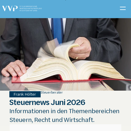
Zum
Hauptinhalt
springen
Steuerberater
Frank Hölter
Steuernews Juni 2026
Informationen in den Themenbereichen 
Steuern, Recht und Wirtschaft.