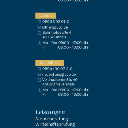
Fr.
08:00 - 13:00 Uhr
Lathen
05933 93 61-0
lathen@vvp.de
Bahnhofstraße 4
49762
Lathen
Mo - Do:
08:00 - 17:00 Uhr
Fr.
08:00 - 13:00 Uhr
Neuenhaus
05941 99 97 4-0
neuenhaus@vvp.de
Veldhausener Str. 40
49828
 Neuenhaus
Mo - Do:
08:00 - 17:00 Uhr
Fr.
08:00 - 13:00 Uhr
Leistungen
Steuerberatung
Wirtschaftsprüfung