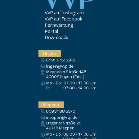
VVP auf Instagram
VVP auf Facebook
Fernwartung
Portal
Downloads
Lingen
0591 9 12 39-0
lingen@vvp.de
Meppener Straße 145
49808
Lingen (Ems)
Mo - Do:
07:30 - 17:00 Uhr
Fr.
07:30 - 14:30 Uhr
Meppen
05931 88 63-0
meppen@vvp.de
Lingener Straße 20
49716
 Meppen
Mo - Do:
08:00 - 17:00 Uhr