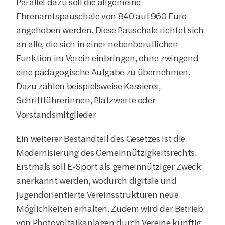
Parallel dazu soll die allgemeine 
Ehrenamtspauschale von 840 auf 960 Euro 
angehoben werden. Diese Pauschale richtet sich 
an alle, die sich in einer nebenberuflichen 
Funktion im Verein einbringen, ohne zwingend 
eine pädagogische Aufgabe zu übernehmen. 
Dazu zählen beispielsweise Kassierer, 
Schriftführerinnen, Platzwarte oder 
Vorstandsmitglieder
Ein weiterer Bestandteil des Gesetzes ist die 
Modernisierung des Gemeinnützigkeitsrechts. 
Erstmals soll E-Sport als gemeinnütziger Zweck 
anerkannt werden, wodurch digitale und 
jugendorientierte Vereinsstrukturen neue 
Möglichkeiten erhalten. Zudem wird der Betrieb 
von Photovoltaikanlagen durch Vereine künftig 